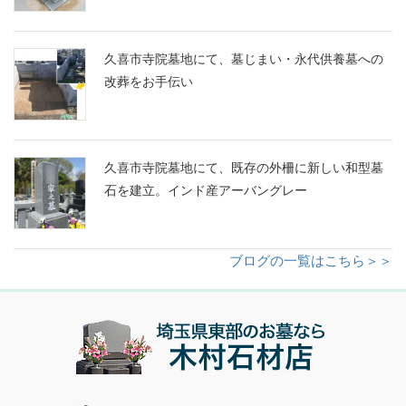
久喜市寺院墓地にて、墓じまい・永代供養墓への
改葬をお手伝い
久喜市寺院墓地にて、既存の外柵に新しい和型墓
石を建立。インド産アーバングレー
ブログの一覧はこちら＞＞