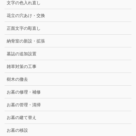
文字の色入れ直し
花立の穴あけ・交換
正面文字の彫直し
納骨室の新設・拡張
墓誌の追加設置
雑草対策の工事
樹木の撤去
お墓の修理・補修
お墓の管理・清掃
お墓の建て替え
お墓の移設