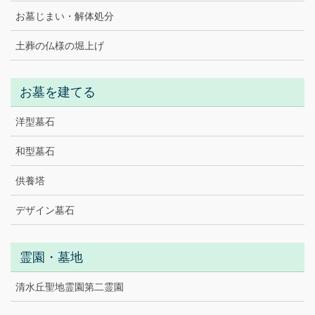
お墓じまい・解体処分
土葬の仏様の堀上げ
お墓を建てる
洋型墓石
和型墓石
供養塔
デザイン墓石
霊園・墓地
清水丘聖地霊園第二霊園