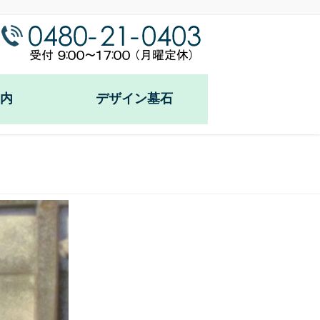
内
デザイン墓石