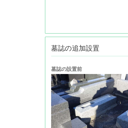
墓誌の追加設置
墓誌の設置前