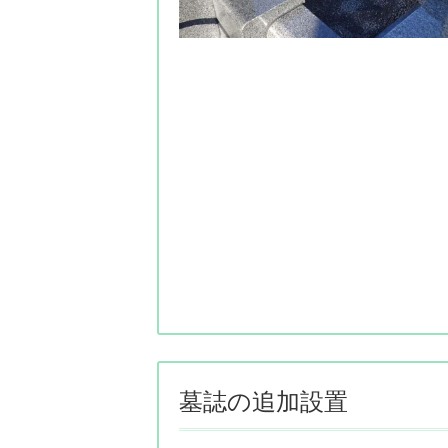
墓誌の追加設置