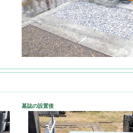
墓誌の設置後