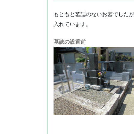
もともと墓誌のないお墓でした
入れています。
墓誌の設置前