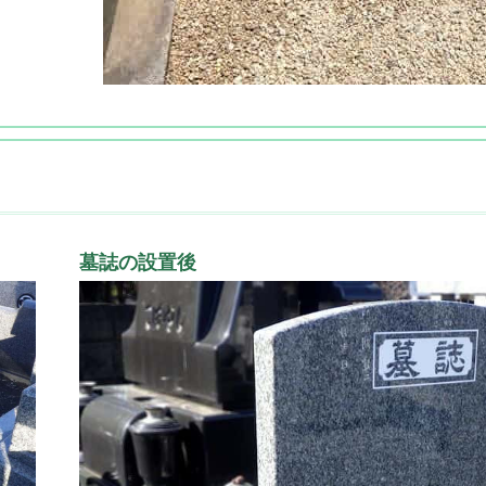
墓誌の設置後