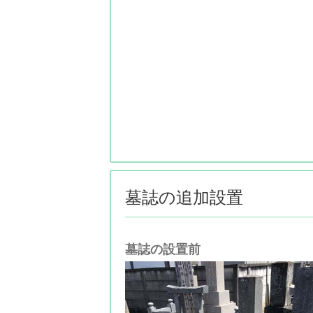
墓誌の追加設置
墓誌の設置前