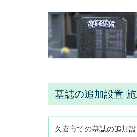
墓誌の追加設置 
久喜市での墓誌の追加設